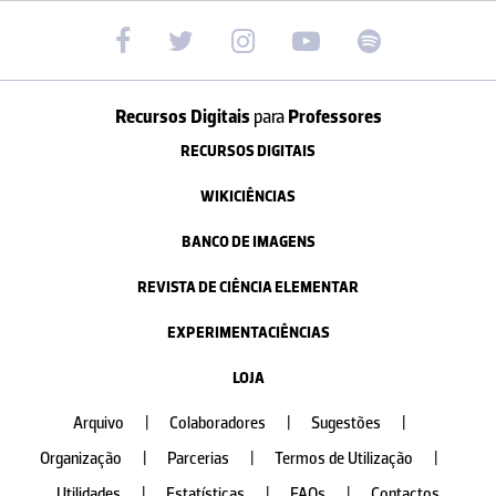
Recursos Digitais
para
Professores
RECURSOS DIGITAIS
WIKICIÊNCIAS
BANCO DE IMAGENS
REVISTA DE CIÊNCIA ELEMENTAR
EXPERIMENTACIÊNCIAS
LOJA
Arquivo
|
Colaboradores
|
Sugestões
|
Organização
|
Parcerias
|
Termos de Utilização
|
Utilidades
|
Estatísticas
|
FAQs
|
Contactos