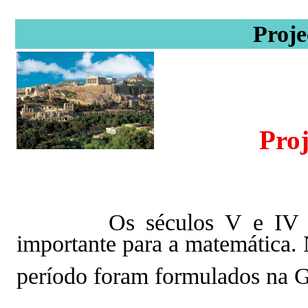
Proj
Proj
Os séculos V e IV a.C. 
importante para a matemática.
período foram formulados na Gr