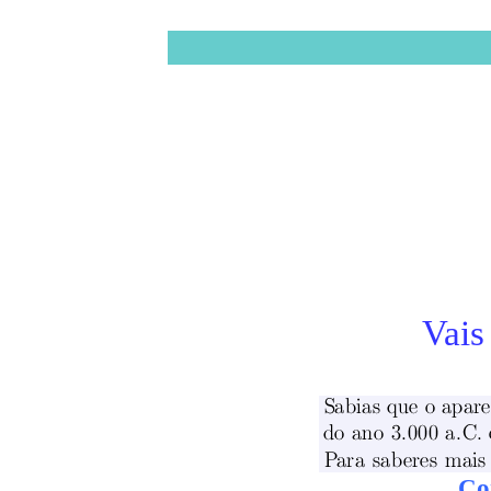
Vais
Co