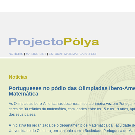
NOTÍCIAS
|
MAILING LIST
|
ESTUDAR MATEMÁTICA NA FCUP
Notícias
Portugueses no pódio das Olimpíadas Ibero-Ame
Matemática
As Olimpíadas Ibero-Americanas decorreram pela primeira vez em Portugal, 
cerca de 90 crânios da matemática, com idades entre os 15 e os 19 anos, a
dos seus países.
A iniciativa foi organizada pelo departamento de Matemática da Faculdade d
Universidade de Coimbra, em conjunto com a Sociedade Portuguesa de Mate