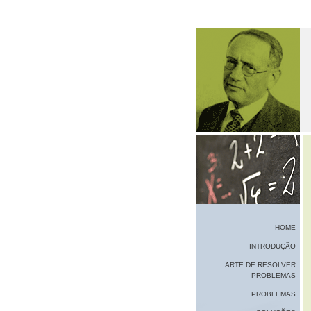
HOME
INTRODUÇÃO
ARTE DE RESOLVER
PROBLEMAS
PROBLEMAS