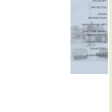
SOLUÇÕES
PROJECTOS
JOGOS
MATEMÁTICOS
PROBLEMA DO MÊS
ESCOLA DE VERÃO
DE MATEMÁTICA
SIGMATEMÁTICA
SUGESTÕES
COORDENAÇÃO