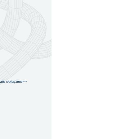
ais soluções>>