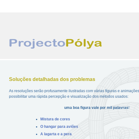
Soluções detalhadas dos problemas
As resoluções serão profusamente ilustradas com várias figuras e animações,
possibilitar uma rápida percepção e visualização dos métodos usados:
uma boa figura vale por mil palavras
!
Mistura de cores
O hangar para aviões
A lagarta e a pera