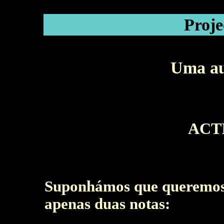
Proj
Uma au
ACT
Suponhámos que queremos 
apenas duas notas: