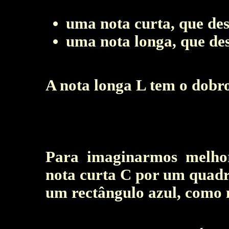
uma nota curta, que de
uma nota longa, que de
A nota longa L tem o dobr
Para imaginarmos melhor 
nota curta C por um quad
um rectângulo azul, como n