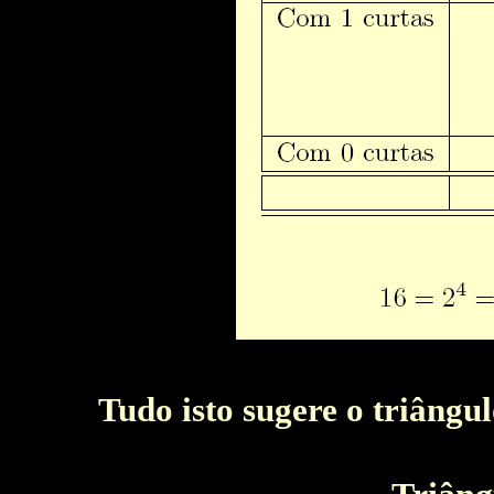
Tudo isto sugere o triângul