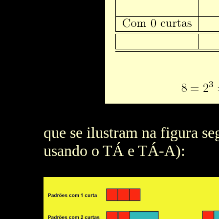
que se ilustram na figura s
usando o TÁ e TÁ-A):