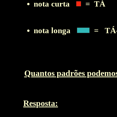
nota curta
= TÁ
nota longa
= TÁ
Quantos padrões podemos
Resposta: