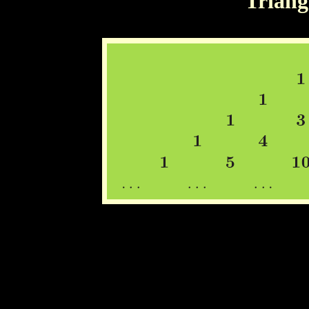
Triâng