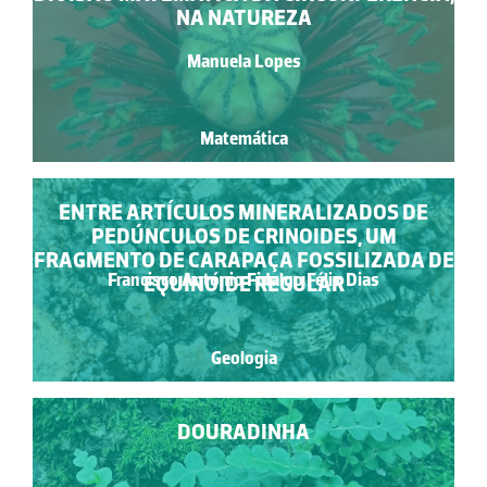
NA NATUREZA
Manuela Lopes
Matemática
ENTRE ARTÍCULOS MINERALIZADOS DE
PEDÚNCULOS DE CRINOIDES, UM
FRAGMENTO DE CARAPAÇA FOSSILIZADA DE
Francisco António Fidalgo Félix Dias
EQUINOIDE REGULAR
Geologia
DOURADINHA