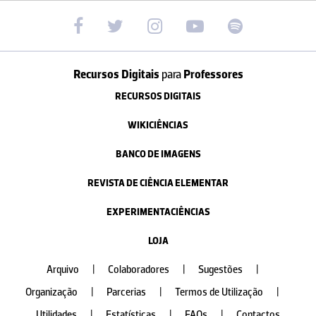
Recursos Digitais
para
Professores
RECURSOS DIGITAIS
WIKICIÊNCIAS
BANCO DE IMAGENS
REVISTA DE CIÊNCIA ELEMENTAR
EXPERIMENTACIÊNCIAS
LOJA
Arquivo
|
Colaboradores
|
Sugestões
|
Organização
|
Parcerias
|
Termos de Utilização
|
Utilidades
|
Estatísticas
|
FAQs
|
Contactos