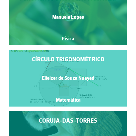
Manuela Lopes
Física
CÍRCULO TRIGONOMÉTRICO
Elielzer de Souza Nuayed
Matemática
CORUJA-DAS-TORRES