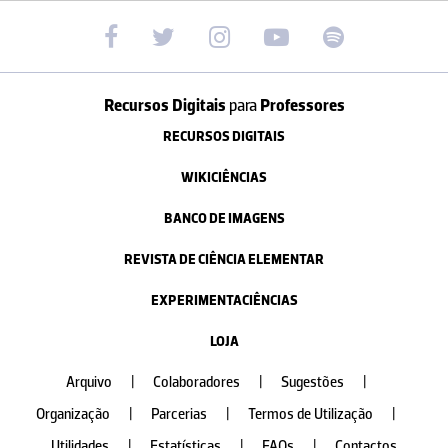
Recursos Digitais
para
Professores
RECURSOS DIGITAIS
WIKICIÊNCIAS
BANCO DE IMAGENS
REVISTA DE CIÊNCIA ELEMENTAR
EXPERIMENTACIÊNCIAS
LOJA
Arquivo
|
Colaboradores
|
Sugestões
|
Organização
|
Parcerias
|
Termos de Utilização
|
Utilidades
|
Estatísticas
|
FAQs
|
Contactos