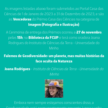
As imagens listadas abaixo foram submetidos ao Portal Casa das
Ciências de 1 de Janeiro de 2023 a 31 de Dezembro de 2023, e são
as
Vencedoras
do Prémio Casa das Ciências na categoria de
Imagem (Fotografia e Ilustração)
.
A Cerimónia de entrega dos Prémios ocorreu a
27 de novembro
,
pelas
15h
, na
Biblioteca da FCUP
e terá como oradora Joana
Rodrigues do Instituto de Ciências da Terra - Universidade do
Minho.
Falemos de Geodiversidade: um planeta, mas muitas histórias da
face oculta da Natureza
Joana Rodrigues
-
Instituto de Ciências da Terra - Universidade do
Minho
Embora nem sempre estejamos conscientes disso, a
Geodiversidade está permanentemente presente à nossa volta.