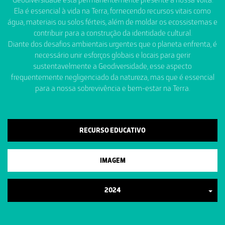
Ela é essencial à vida na Terra, fornecendo recursos vitais como
água, materiais ou solos férteis, além de moldar os ecossistemas e
contribuir para a construção da identidade cultural.
Diante dos desafios ambientais urgentes que o planeta enfrenta, é
necessário unir esforços globais e locais para gerir
sustentavelmente a Geodiversidade, esse aspecto
frequentemente negligenciado da natureza, mas que é essencial
para a nossa sobrevivência e bem-estar na Terra.
RECURSO EDUCATIVO
IMAGEM
2024