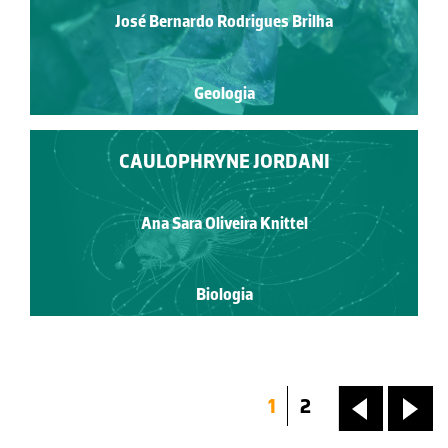
José Bernardo Rodrigues Brilha
Geologia
CAULOPHRYNE JORDANI
Ana Sara Oliveira Knittel
Biologia
1
2
«
»