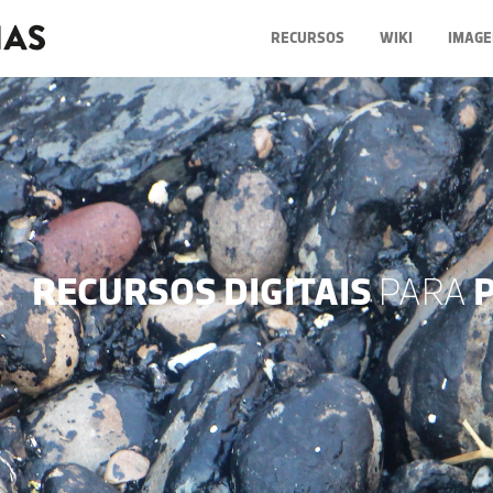
RECURSOS
WIKI
IMAGE
RECURSOS DIGITAIS
PARA
P