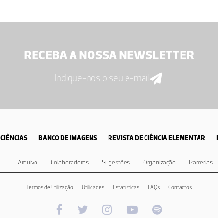
RECEBA A NOSSA NEWSLETTER
CIÊNCIAS
BANCO DE IMAGENS
REVISTA DE CIÊNCIA ELEMENTAR
Arquivo
Colaboradores
Sugestões
Organização
Parcerias
Termos de Utilização
Utilidades
Estatísticas
FAQs
Contactos