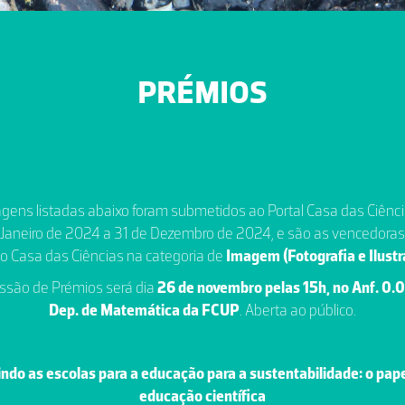
PRÉMIOS
gens listadas abaixo foram submetidos ao Portal Casa das Ciênci
 Janeiro de 2024 a 31 de Dezembro de 2024, e são as vencedoras
o Casa das Ciências na categoria de
Imagem (Fotografia e Ilust
ssão de Prémios será dia
26 de novembro pelas 15h, no Anf. 0.
Dep. de Matemática da FCUP
. Aberta ao público.
ndo as escolas para a educação para a sustentabilidade: o pap
educação científica