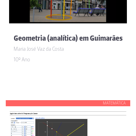
Geometria (analítica) em Guimarães
Maria José Vaz da Costa
10º Ano
MATEMÁTICA