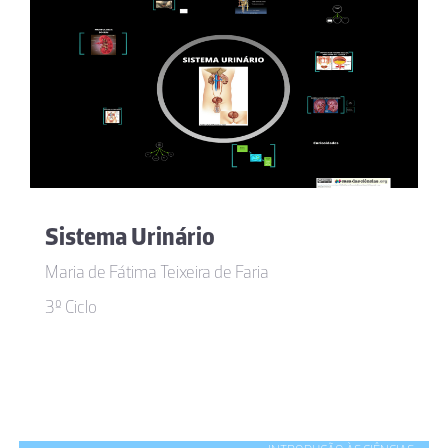
Sistema Urinário
Maria de Fátima Teixeira de Faria
3º Ciclo