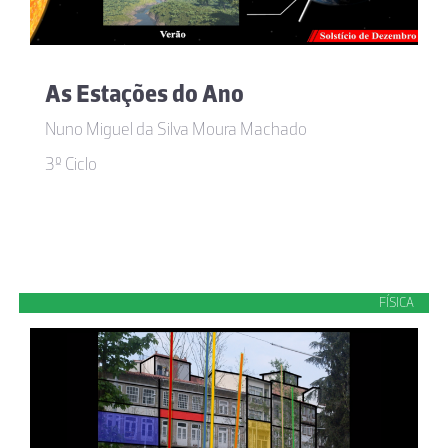
As Estações do Ano
Nuno Miguel da Silva Moura Machado
3º Ciclo
FÍSICA