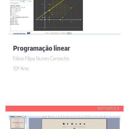
Programação linear
Fábia Filipa Nunes Camacho
10º Ano
MATEMÁTICA