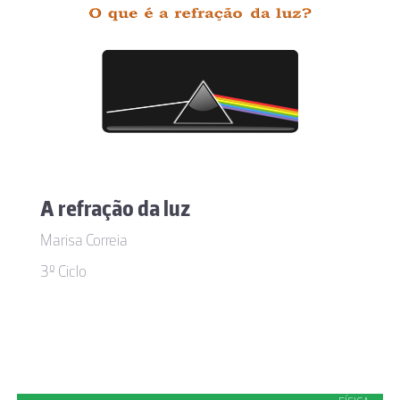
A refração da luz
Marisa Correia
3º Ciclo