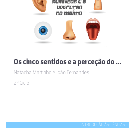
Os cinco sentidos e a perceção do mundo
Natacha Martinho e João Fernandes
2º Ciclo
INTRODUÇÃO ÀS CIÊNCIAS