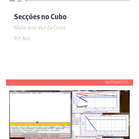
Secções no Cubo
Maria José Vaz da Costa
10º Ano
MATEMÁTICA