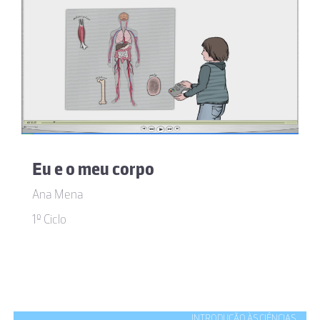
Eu e o meu corpo
Ana Mena
1º Ciclo
INTRODUÇÃO ÀS CIÊNCIAS