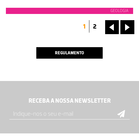
GEOLOGIA
1
2
«
»
REGULAMENTO
RECEBA A NOSSA NEWSLETTER