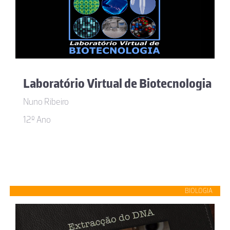
Laboratório Virtual de Biotecnologia
Nuno Ribeiro
12º Ano
BIOLOGIA