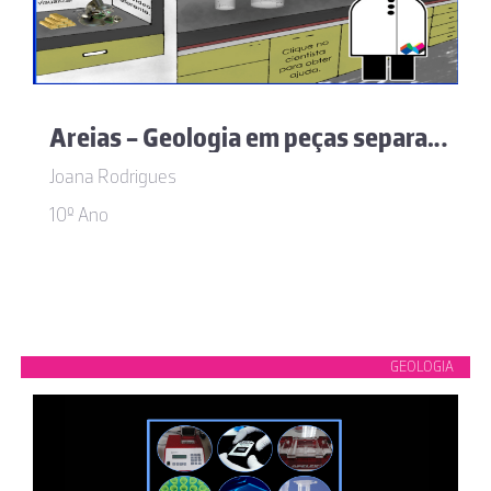
Areias - Geologia em peças separadas
Joana Rodrigues
10º Ano
GEOLOGIA