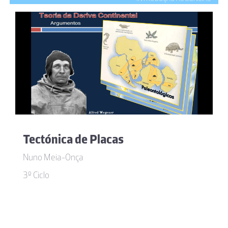
Tectónica de Placas
Nuno Meia-Onça
3º Ciclo