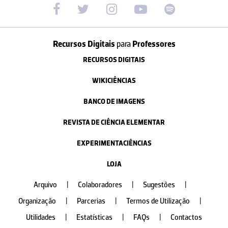
Recursos Digitais
para
Professores
RECURSOS DIGITAIS
WIKICIÊNCIAS
BANCO DE IMAGENS
REVISTA DE CIÊNCIA ELEMENTAR
EXPERIMENTACIÊNCIAS
LOJA
Arquivo
|
Colaboradores
|
Sugestões
|
Organização
|
Parcerias
|
Termos de Utilização
|
Utilidades
|
Estatísticas
|
FAQs
|
Contactos