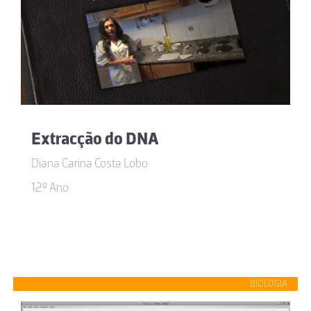
Extracção do DNA
Diana Carina Costa Lobo
12º Ano
BIOLOGIA