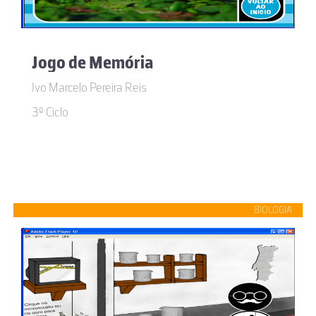
Jogo de Memória
Ivo Marcelo Pereira Reis
3º Ciclo
BIOLOGIA