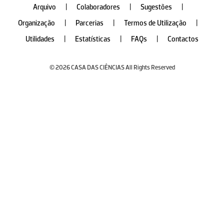
Arquivo
|
Colaboradores
|
Sugestões
|
Organização
|
Parcerias
|
Termos de Utilização
|
Utilidades
|
Estatísticas
|
FAQs
|
Contactos
© 2026 CASA DAS CIÊNCIAS All Rights Reserved