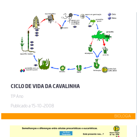
CICLO DE VIDA DA CAVALINHA
11º Ano
Publicado a 15-10-2008
BIOLOGIA