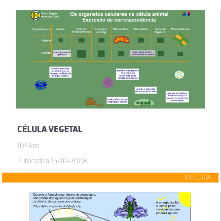
CÉLULA VEGETAL
10º Ano
Publicado a 15-10-2008
BIOLOGIA