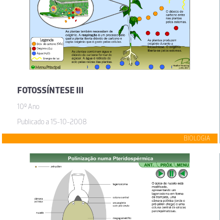
FOTOSSÍNTESE III
10º Ano
Publicado a 15-10-2008
BIOLOGIA