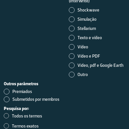
(InterWrite)
Shockwave
Simulação
Stellarium
Texto e vídeo
Vídeo
Vídeo e PDF
Video, pdf e Google Earth
Outro
Outros parâmetros
Premiados
Submetidos por membros
Pesquisa por:
Todos os termos
Termos exatos