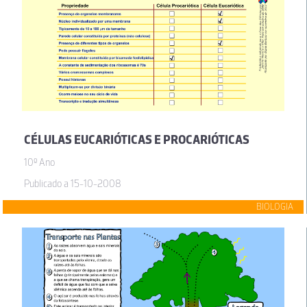
CÉLULAS EUCARIÓTICAS E PROCARIÓTICAS
10º Ano
Publicado a 15-10-2008
BIOLOGIA