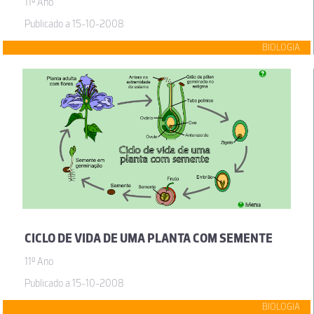
11º Ano
Publicado a 15-10-2008
BIOLOGIA
CICLO DE VIDA DE UMA PLANTA COM SEMENTE
11º Ano
Publicado a 15-10-2008
BIOLOGIA