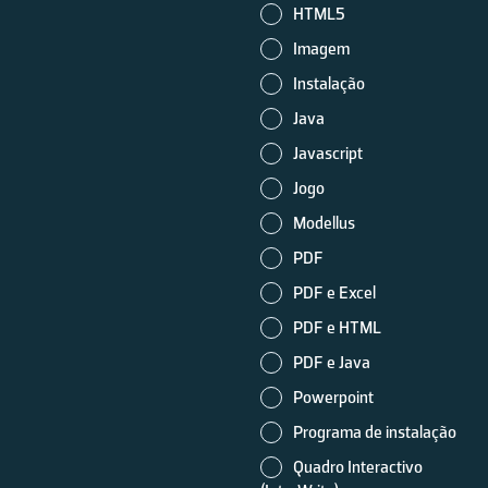
HTML5
Imagem
Instalação
Java
Javascript
Jogo
Modellus
PDF
PDF e Excel
PDF e HTML
PDF e Java
Powerpoint
Programa de instalação
Quadro Interactivo