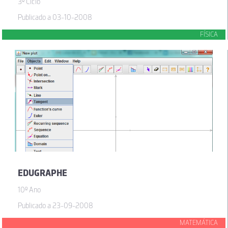
3º Ciclo
Publicado a 03-10-2008
FÍSICA
EDUGRAPHE
10º Ano
Publicado a 23-09-2008
MATEMÁTICA