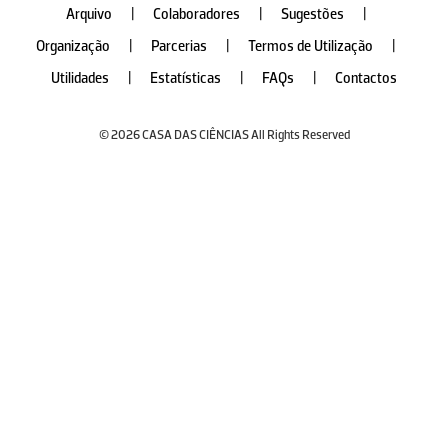
Arquivo
|
Colaboradores
|
Sugestões
|
Organização
|
Parcerias
|
Termos de Utilização
|
Utilidades
|
Estatísticas
|
FAQs
|
Contactos
© 2026 CASA DAS CIÊNCIAS All Rights Reserved