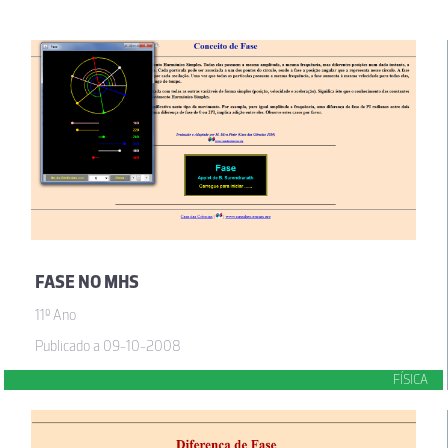
FASE NO MHS
11º Ano
Publicado a 09-10-2008
FÍSICA