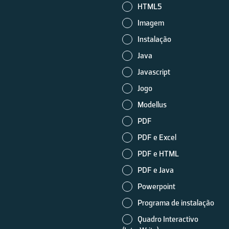
HTML5
Imagem
Instalação
Java
Javascript
Jogo
Modellus
PDF
PDF e Excel
PDF e HTML
PDF e Java
Powerpoint
Programa de instalação
Quadro Interactivo