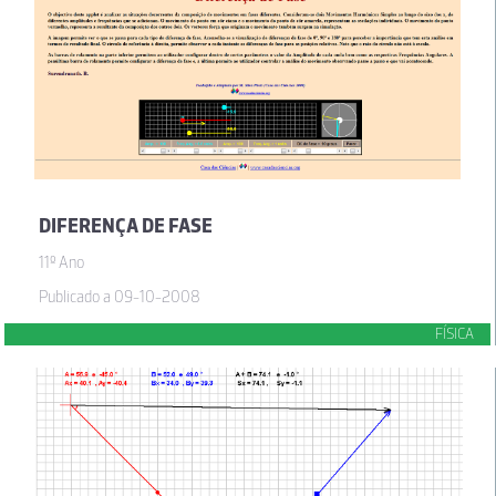
DIFERENÇA DE FASE
11º Ano
Publicado a 09-10-2008
FÍSICA