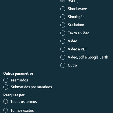
(InterWrite)
Shockwave
Simulação
Stellarium
Texto e vídeo
Vídeo
Vídeo e PDF
Video, pdf e Google Earth
Outro
Outros parâmetros
Premiados
Submetidos por membros
Pesquisa por:
Todos os termos
Termos exatos