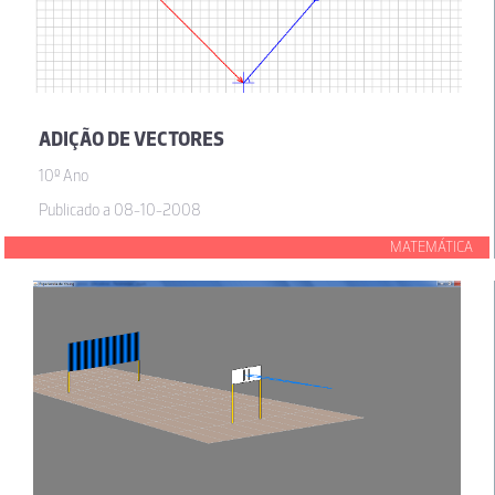
ADIÇÃO DE VECTORES
10º Ano
Publicado a 08-10-2008
MATEMÁTICA