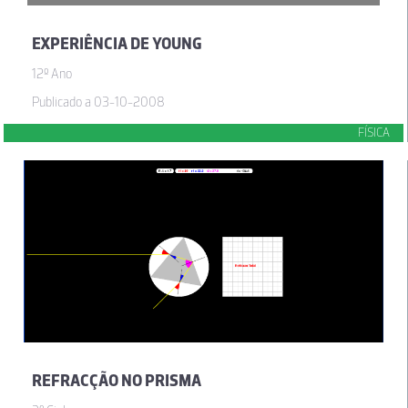
EXPERIÊNCIA DE YOUNG
12º Ano
Publicado a 03-10-2008
FÍSICA
REFRACÇÃO NO PRISMA