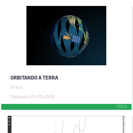
ORBITANDO A TERRA
11º Ano
Publicado a 23-09-2008
FÍSICA