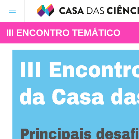
Toggle
navigation
III ENCONTRO TEMÁTICO