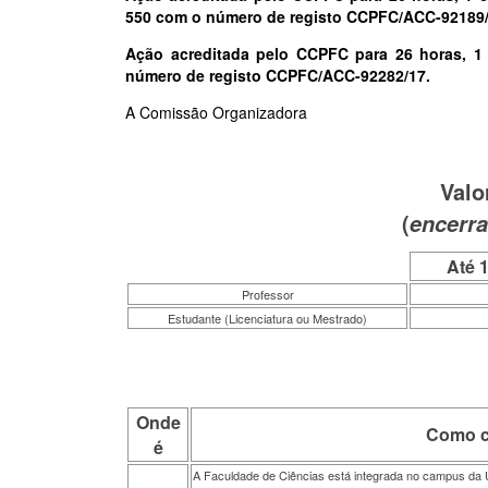
550 com o número de registo CCPFC/ACC-92189/
Ação acreditada pelo CCPFC para 26 horas, 1
número de registo CCPFC/ACC-92282/17.
A Comissão Organizadora
Valo
(
encerr
Até 
Professor
Estudante (Licenciatura ou Mestrado)
Onde
Como c
é
A Faculdade de Ciências está integrada no campus da U