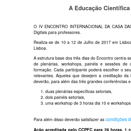
A Educação Científic
O IV ENCONTRO INTERNACIONAL DA CASA DAS CIÊ
Digitais para professores.
Realiza-se de 10 a 12 de Julho de 2017 em Lisboa
Lisboa.
A estrutura base dos três dias do Encontro centra-s
de plenárias, workshops, painéis e sessões de 
formação. Cada participante poderá escolher o se
relevantes. Aqueles que desejem a creditação da
deverão, para além das três grandes conferências e
duas plenárias específicas setoriais,
dois painéis setoriais,
uma workshop de 3 horas dia 10 e workshops 
condições d
Para além disso deverão satisfazer as
Ação acreditada pelo CCPFC para 26 horas, 1 cr