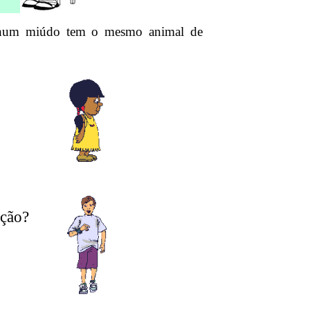
Nenhum miúdo tem o mesmo animal de
ação?