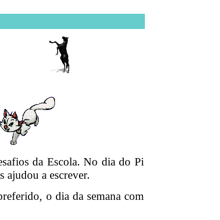
ios
safios da Escola. No dia do Pi
s ajudou a escrever.
eferido, o dia da semana com