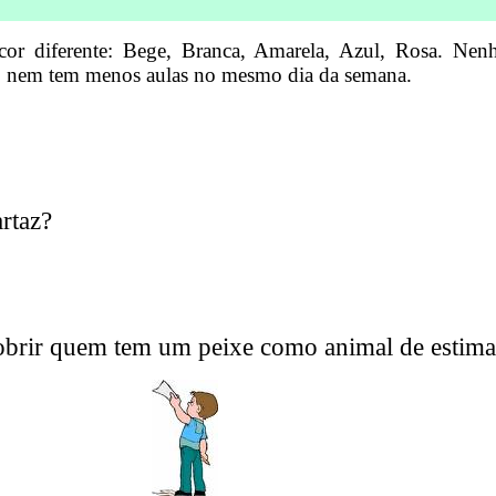
 cor diferente: Bege, Branca, Amarela, Azul, Rosa. 
, nem tem menos aulas no mesmo dia da semana.
taz?
brir quem tem um peixe como animal de estim