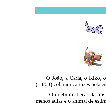
O João, a Carla, o Kiko, 
(14/03) colaram cartazes pela e
O quebra-cabeças dá-nos info
menos aulas e o animal de estim