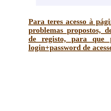
Para teres acesso à pág
problemas propostos, d
de registo, para que
login+password de acesso