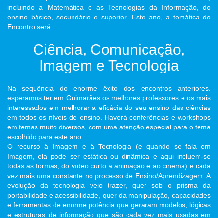
incluindo a Matemática e as Tecnologias da Informação, do
ensino básico, secundário e superior. Este ano, a temática do
Encontro será:
Ciência, Comunicação,
Imagem e Tecnologia
Na sequência do enorme êxito dos encontros anteriores,
esperamos ter em Guimarães os melhores professores e os mais
interessados em melhorar a eficácia do seu ensino das ciências
em todos os níveis de ensino. Haverá conferências e workshops
em temas muito diversos, com uma atenção especial para o tema
escolhido para este ano.
O recurso à Imagem e à Tecnologia (e quando se fala em
Imagem, ela pode ser estática ou dinâmica e aqui incluem-se
todas as formas, do vídeo curto à animação e ao cinema) é cada
vez mais uma constante no processo de Ensino/Aprendizagem. A
evolução da tecnologia veio trazer, quer sob o prisma da
portabilidade e acessibilidade, quer da manipulação, capacidades
e ferramentas de enorme potência que geraram modelos, lógicas
e estruturas de informação que são cada vez mais usadas em