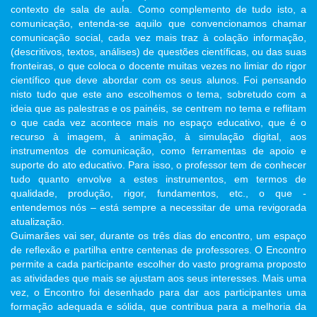
contexto de sala de aula. Como complemento de tudo isto, a
comunicação, entenda-se aquilo que convencionamos chamar
comunicação social, cada vez mais traz à colação informação,
(descritivos, textos, análises) de questões científicas, ou das suas
fronteiras, o que coloca o docente muitas vezes no limiar do rigor
científico que deve abordar com os seus alunos. Foi pensando
nisto tudo que este ano escolhemos o tema, sobretudo com a
ideia que as palestras e os painéis, se centrem no tema e reflitam
o que cada vez acontece mais no espaço educativo, que é o
recurso à imagem, à animação, à simulação digital, aos
instrumentos de comunicação, como ferramentas de apoio e
suporte do ato educativo. Para isso, o professor tem de conhecer
tudo quanto envolve a estes instrumentos, em termos de
qualidade, produção, rigor, fundamentos, etc., o que -
entendemos nós – está sempre a necessitar de uma revigorada
atualização.
Guimarães vai ser, durante os três dias do encontro, um espaço
de reflexão e partilha entre centenas de professores. O Encontro
permite a cada participante escolher do vasto programa proposto
as atividades que mais se ajustam aos seus interesses. Mais uma
vez, o Encontro foi desenhado para dar aos participantes uma
formação adequada e sólida, que contribua para a melhoria da