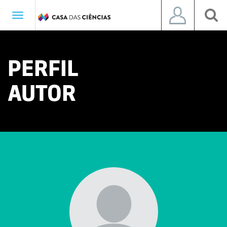
Toggle
navigation
PERFIL
AUTOR