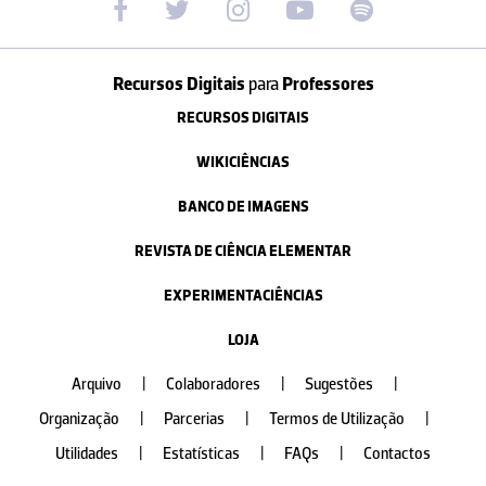
Recursos Digitais
para
Professores
RECURSOS DIGITAIS
WIKICIÊNCIAS
BANCO DE IMAGENS
REVISTA DE CIÊNCIA ELEMENTAR
EXPERIMENTACIÊNCIAS
LOJA
Arquivo
|
Colaboradores
|
Sugestões
|
Organização
|
Parcerias
|
Termos de Utilização
|
Utilidades
|
Estatísticas
|
FAQs
|
Contactos