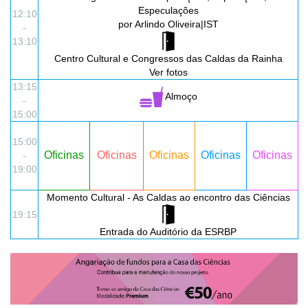
Especulações
12:10
por Arlindo Oliveira|IST
-
13:10
Centro Cultural e Congressos das Caldas da Rainha
Ver
fotos
13:15
Almoço
-
15:00
15:00
Oficinas
Oficinas
Oficinas
Oficinas
Oficinas
-
19:00
Momento Cultural - As Caldas ao encontro das Ciências
19:15
Entrada do Auditório da ESRBP