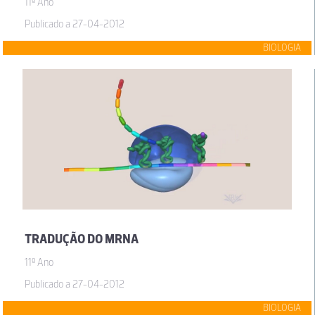
11º Ano
Publicado a 27-04-2012
BIOLOGIA
TRADUÇÃO DO MRNA
11º Ano
Publicado a 27-04-2012
BIOLOGIA