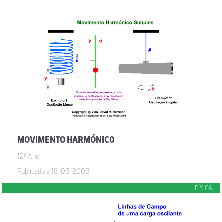
MOVIMENTO HARMÓNICO
12º Ano
Publicado a 18-06-2008
FÍSICA