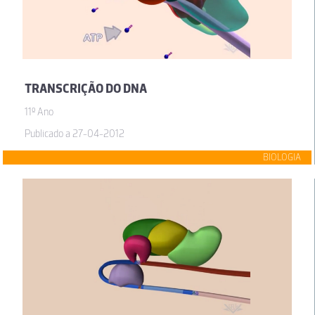
TRANSCRIÇÃO DO DNA
11º Ano
Publicado a 27-04-2012
BIOLOGIA