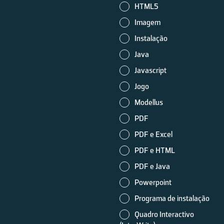
HTML5
Imagem
Instalação
Java
Javascript
Jogo
Modellus
PDF
PDF e Excel
PDF e HTML
PDF e Java
Powerpoint
Programa de instalação
Quadro Interactivo