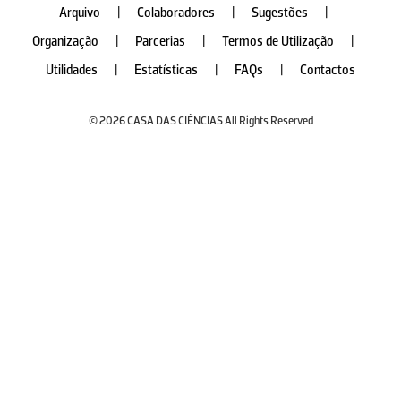
Arquivo
|
Colaboradores
|
Sugestões
|
Organização
|
Parcerias
|
Termos de Utilização
|
Utilidades
|
Estatísticas
|
FAQs
|
Contactos
© 2026 CASA DAS CIÊNCIAS All Rights Reserved