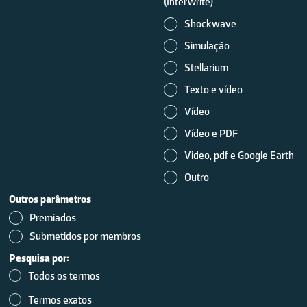
(InterWrite)
Shockwave
Simulação
Stellarium
Texto e vídeo
Vídeo
Vídeo e PDF
Video, pdf e Google Earth
Outro
Outros parâmetros
Premiados
Submetidos por membros
Pesquisa por:
Todos os termos
Termos exatos