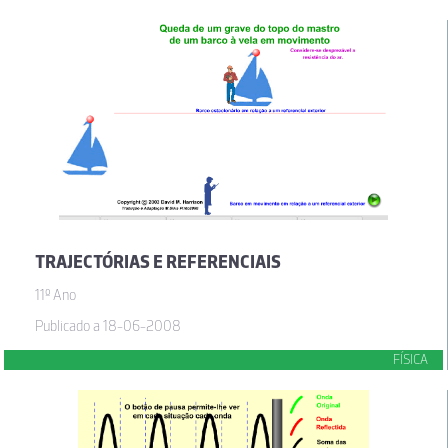
TRAJECTÓRIAS E REFERENCIAIS
11º Ano
Publicado a 18-06-2008
FÍSICA