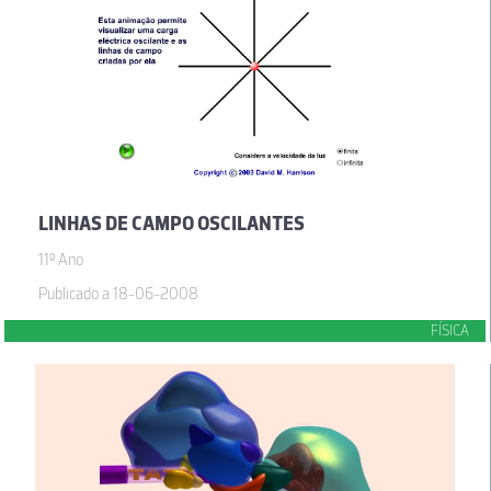
LINHAS DE CAMPO OSCILANTES
11º Ano
Publicado a 18-06-2008
FÍSICA