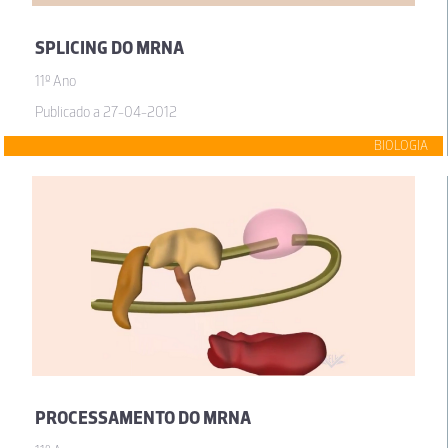
SPLICING DO MRNA
11º Ano
Publicado a 27-04-2012
BIOLOGIA
PROCESSAMENTO DO MRNA