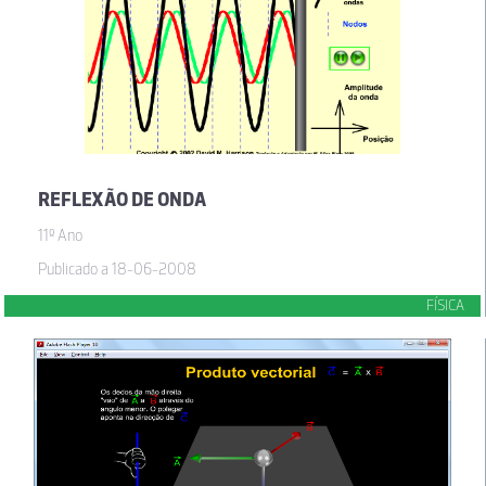
REFLEXÃO DE ONDA
11º Ano
Publicado a 18-06-2008
FÍSICA