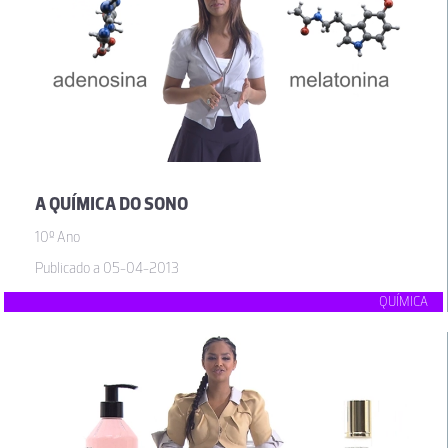
A QUÍMICA DO SONO
10º Ano
Publicado a 05-04-2013
QUÍMICA