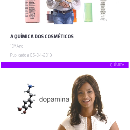
A QUÍMICA DOS COSMÉTICOS
10º Ano
Publicado a 05-04-2013
QUÍMICA