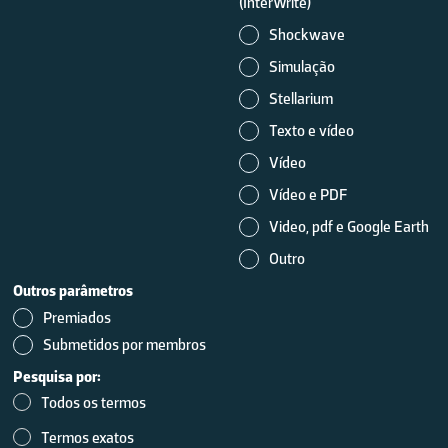
(InterWrite)
Shockwave
Simulação
Stellarium
Texto e vídeo
Vídeo
Vídeo e PDF
Video, pdf e Google Earth
Outro
Outros parâmetros
Premiados
Submetidos por membros
Pesquisa por:
Todos os termos
Termos exatos