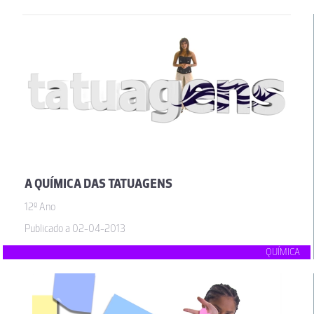
A QUÍMICA DAS TATUAGENS
12º Ano
Publicado a 02-04-2013
QUÍMICA