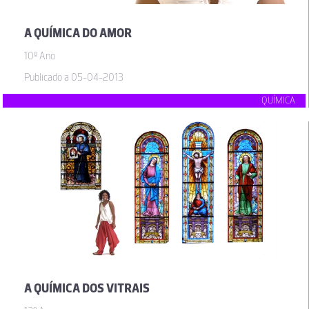
A QUÍMICA DO AMOR
10º Ano
Publicado a 05-04-2013
QUÍMICA
A QUÍMICA DOS VITRAIS