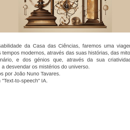
abilidade da Casa das Ciências, faremos uma viagem
s tempos modernos, através das suas histórias, das mit
inário, e dos génios que, através da sua criativid
a desvendar os mistérios do universo.
tos por João Nuno Tavares.
"Text-to-speech" IA.