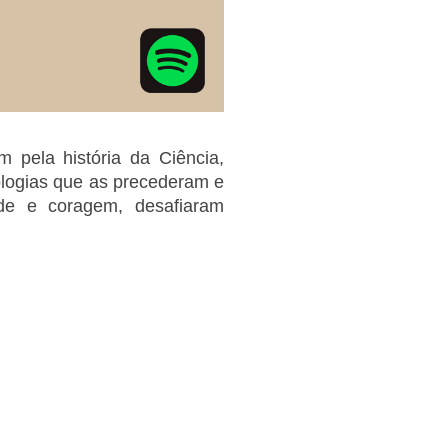
 pela história da Ciência,
ologias que as precederam e
ade e coragem, desafiaram