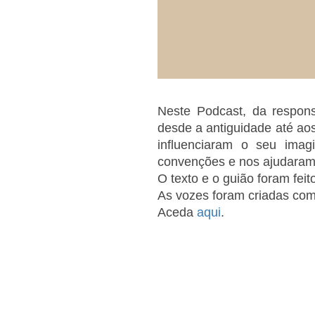
Neste Podcast, da respons
desde a antiguidade até ao
influenciaram o seu imag
convenções e nos ajudaram 
O texto e o guião foram fei
As vozes foram criadas com 
Aceda
aqui
.