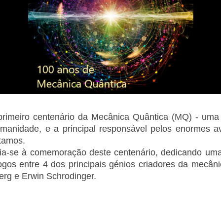
imeiro centenário da Mecânica Quântica (MQ) - uma da
humanidade, e a principal responsável pelos enormes 
utamos.
ia-se à comemoração deste centenário, dedicando uma
gos entre 4 dos principais génios criadores da mecânic
erg e Erwin Schrodinger.