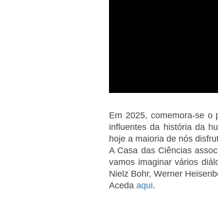
Em 2025, comemora-se o pr
influentes da história da 
hoje a maioria de nós disfr
A Casa das Ciências assoc
vamos imaginar vários diálo
Nielz Bohr, Werner Heisenb
Aceda
aqui
.