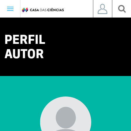
Toggle
navigation
PERFIL
AUTOR