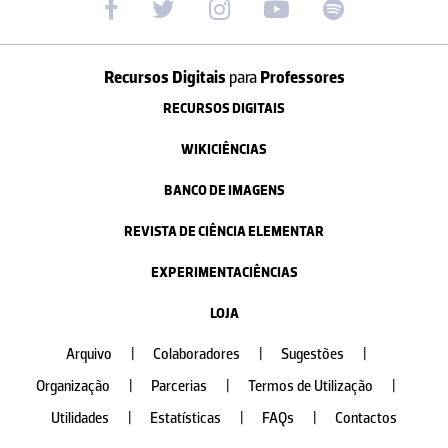
Recursos Digitais
para
Professores
RECURSOS DIGITAIS
WIKICIÊNCIAS
BANCO DE IMAGENS
REVISTA DE CIÊNCIA ELEMENTAR
EXPERIMENTACIÊNCIAS
LOJA
Arquivo
|
Colaboradores
|
Sugestões
|
Organização
|
Parcerias
|
Termos de Utilização
|
Utilidades
|
Estatísticas
|
FAQs
|
Contactos