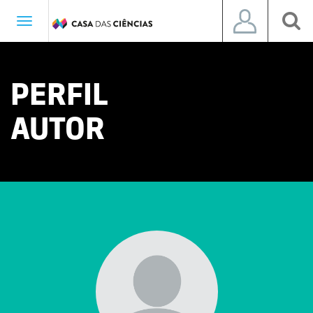
Toggle
navigation
PERFIL
AUTOR