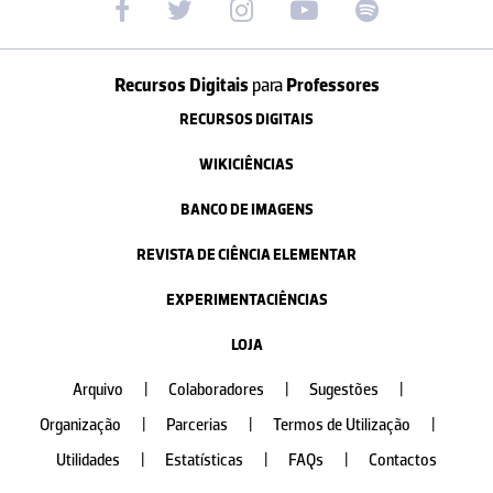
Recursos Digitais
para
Professores
RECURSOS DIGITAIS
WIKICIÊNCIAS
BANCO DE IMAGENS
REVISTA DE CIÊNCIA ELEMENTAR
EXPERIMENTACIÊNCIAS
LOJA
Arquivo
|
Colaboradores
|
Sugestões
|
Organização
|
Parcerias
|
Termos de Utilização
|
Utilidades
|
Estatísticas
|
FAQs
|
Contactos