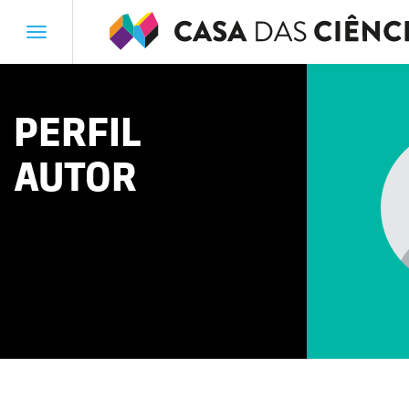
Toggle
navigation
PERFIL
AUTOR