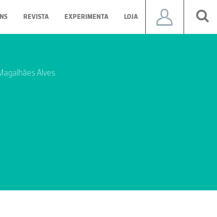
NS
REVISTA
EXPERIMENTA
LOJA
 Magalhães Alves