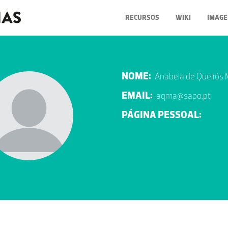
RECURSOS
WIKI
IMAGE
NOME:
Anabela de Queirós
EMAIL:
aqma@sapo.pt
PÁGINA PESSOAL: