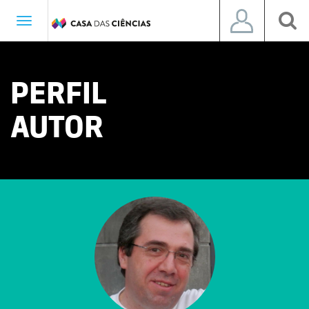
Toggle
navigation
PERFIL
AUTOR