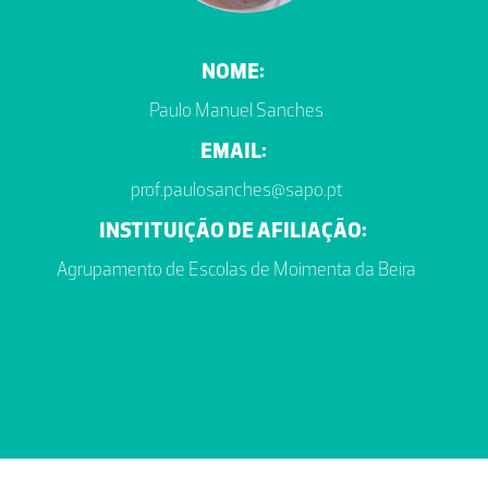
NOME:
Paulo Manuel Sanches
EMAIL:
prof.paulosanches@sapo.pt
INSTITUIÇÃO DE AFILIAÇÃO:
Agrupamento de Escolas de Moimenta da Beira