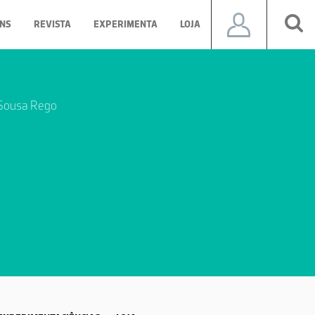
NS
REVISTA
EXPERIMENTA
LOJA
 Sousa Rego