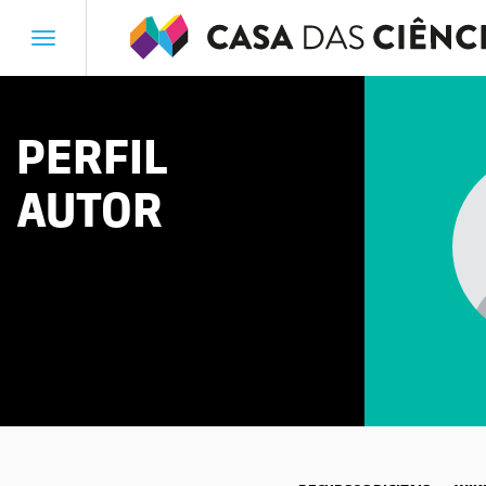
Toggle
navigation
PERFIL
AUTOR