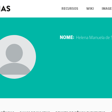
RECURSOS
WIKI
IMAGE
NOME:
Helena Manuela de