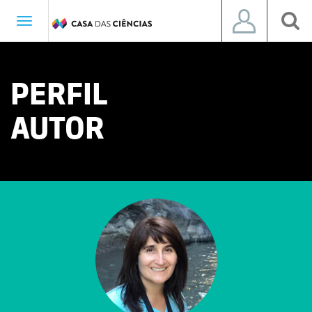
Toggle
navigation
PERFIL
AUTOR