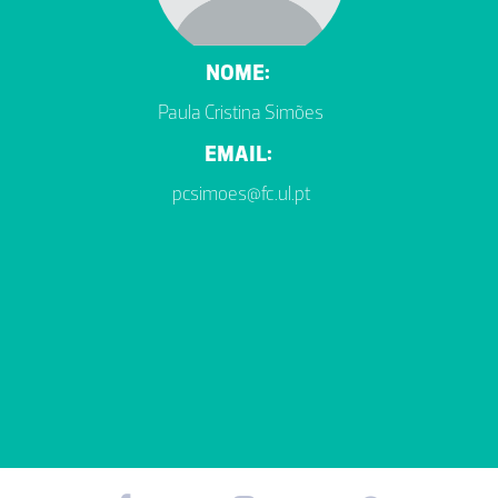
NOME:
Paula Cristina Simões
EMAIL:
pcsimoes@fc.ul.pt