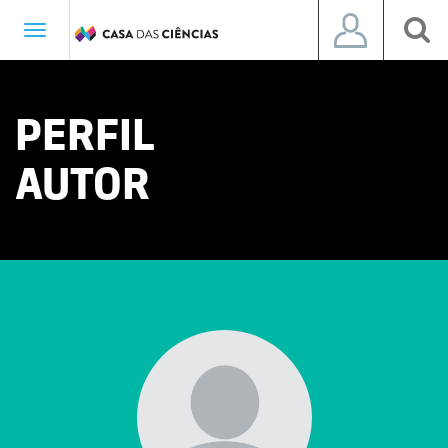
Toggle
navigation
PERFIL
AUTOR