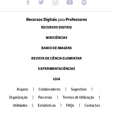
Recursos Digitais
para
Professores
RECURSOS DIGITAIS
WIKICIÊNCIAS
BANCO DE IMAGENS
REVISTA DE CIÊNCIA ELEMENTAR
EXPERIMENTACIÊNCIAS
LOJA
Arquivo
|
Colaboradores
|
Sugestões
|
Organização
|
Parcerias
|
Termos de Utilização
|
Utilidades
|
Estatísticas
|
FAQs
|
Contactos