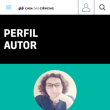
Toggle
navigation
PERFIL
AUTOR