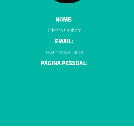
NOME:
Cristina Canhoto
EMAIL:
ccanhoto@ci.uc.pt
PÁGINA PESSOAL: