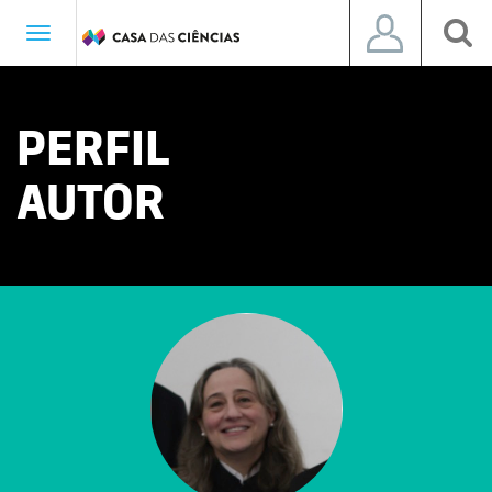
Toggle
navigation
PERFIL
AUTOR