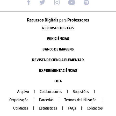
Recursos Digitais
para
Professores
RECURSOS DIGITAIS
WIKICIÊNCIAS
BANCO DE IMAGENS
REVISTA DE CIÊNCIA ELEMENTAR
EXPERIMENTACIÊNCIAS
LOJA
Arquivo
|
Colaboradores
|
Sugestões
|
Organização
|
Parcerias
|
Termos de Utilização
|
Utilidades
|
Estatísticas
|
FAQs
|
Contactos