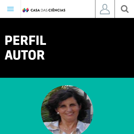
Toggle
navigation
PERFIL
AUTOR