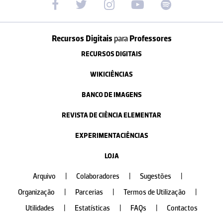
Recursos Digitais
para
Professores
RECURSOS DIGITAIS
WIKICIÊNCIAS
BANCO DE IMAGENS
REVISTA DE CIÊNCIA ELEMENTAR
EXPERIMENTACIÊNCIAS
LOJA
Arquivo
|
Colaboradores
|
Sugestões
|
Organização
|
Parcerias
|
Termos de Utilização
|
Utilidades
|
Estatísticas
|
FAQs
|
Contactos