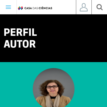
Toggle
navigation
PERFIL
AUTOR