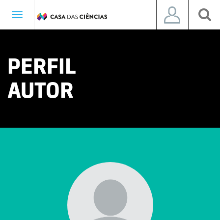
Toggle
navigation
PERFIL
AUTOR