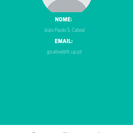
NOME:
João Paulo S. Cabral
EMAIL:
jpcabral@fc.up.pt