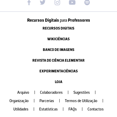
Recursos Digitais
para
Professores
RECURSOS DIGITAIS
WIKICIÊNCIAS
BANCO DE IMAGENS
REVISTA DE CIÊNCIA ELEMENTAR
EXPERIMENTACIÊNCIAS
LOJA
Arquivo
|
Colaboradores
|
Sugestões
|
Organização
|
Parcerias
|
Termos de Utilização
|
Utilidades
|
Estatísticas
|
FAQs
|
Contactos