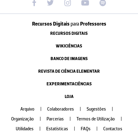
Recursos Digitais
para
Professores
RECURSOS DIGITAIS
WIKICIÊNCIAS
BANCO DE IMAGENS
REVISTA DE CIÊNCIA ELEMENTAR
EXPERIMENTACIÊNCIAS
LOJA
Arquivo
|
Colaboradores
|
Sugestões
|
Organização
|
Parcerias
|
Termos de Utilização
|
Utilidades
|
Estatísticas
|
FAQs
|
Contactos