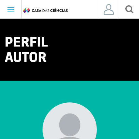
Toggle
navigation
PERFIL
AUTOR