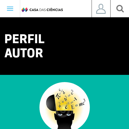
Toggle
navigation
PERFIL
AUTOR