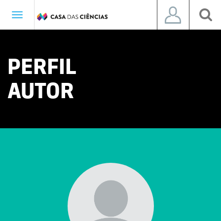
Toggle
navigation
PERFIL
AUTOR