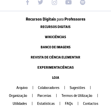
Recursos Digitais
para
Professores
RECURSOS DIGITAIS
WIKICIÊNCIAS
BANCO DE IMAGENS
REVISTA DE CIÊNCIA ELEMENTAR
EXPERIMENTACIÊNCIAS
LOJA
Arquivo
|
Colaboradores
|
Sugestões
|
Organização
|
Parcerias
|
Termos de Utilização
|
Utilidades
|
Estatísticas
|
FAQs
|
Contactos