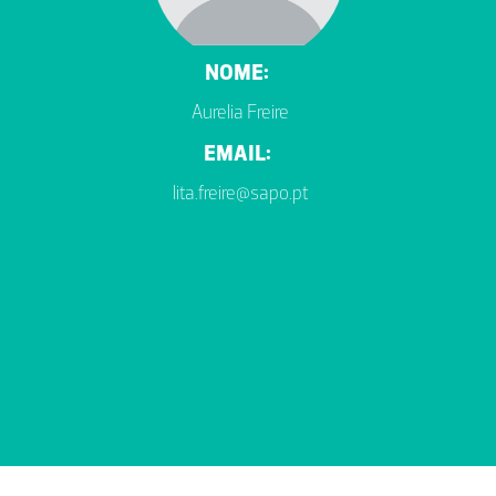
NOME:
Aurelia Freire
EMAIL:
lita.freire@sapo.pt