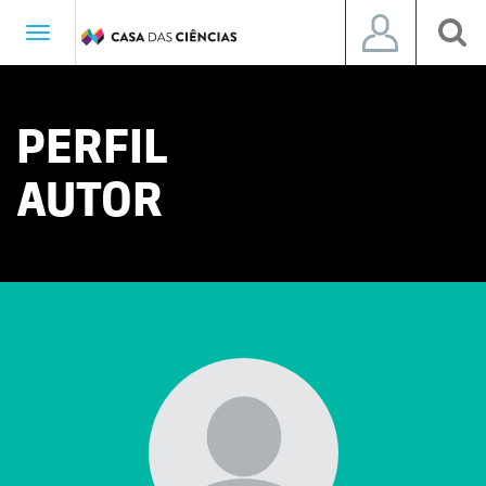
Toggle
navigation
PERFIL
AUTOR