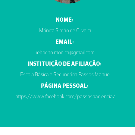
NOME:
Mónica Simão de Oliveira
EMAIL:
rebocho.monica@gmail.com
INSTITUIÇÃO DE AFILIAÇÃO:
Escola Básica e Secundária Passos Manuel
PÁGINA PESSOAL:
https://www.facebook.com/passospaciencia/