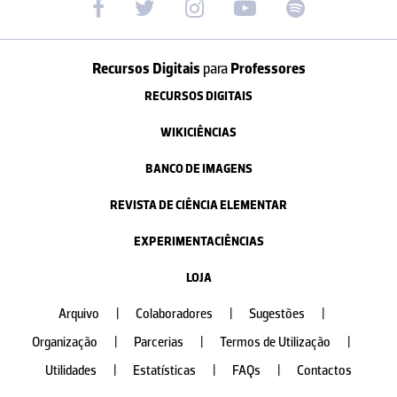
Recursos Digitais
para
Professores
RECURSOS DIGITAIS
WIKICIÊNCIAS
BANCO DE IMAGENS
REVISTA DE CIÊNCIA ELEMENTAR
EXPERIMENTACIÊNCIAS
LOJA
Arquivo
|
Colaboradores
|
Sugestões
|
Organização
|
Parcerias
|
Termos de Utilização
|
Utilidades
|
Estatísticas
|
FAQs
|
Contactos