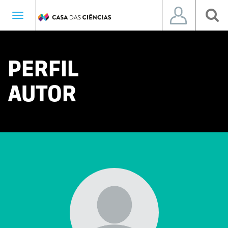
Toggle
navigation
PERFIL
AUTOR