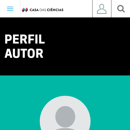
Toggle
navigation
PERFIL
AUTOR