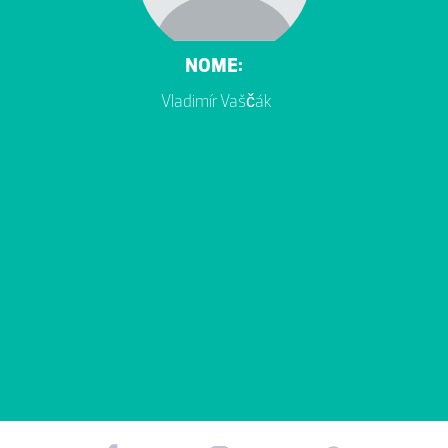
NOME:
Vladimír Vaščák