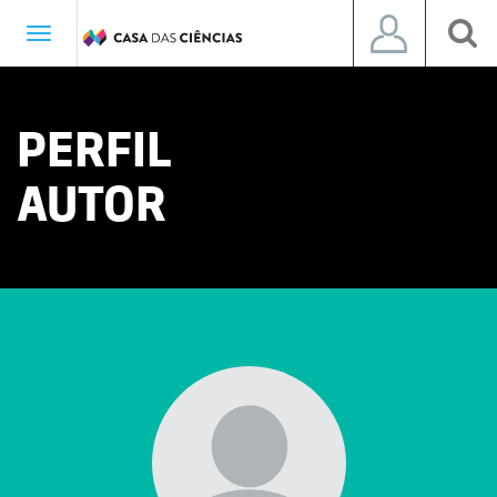
Toggle
navigation
PERFIL
AUTOR