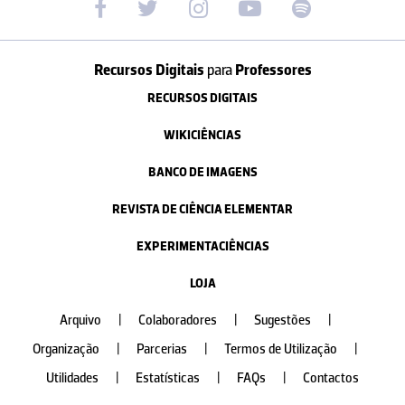
Recursos Digitais
para
Professores
RECURSOS DIGITAIS
WIKICIÊNCIAS
BANCO DE IMAGENS
REVISTA DE CIÊNCIA ELEMENTAR
EXPERIMENTACIÊNCIAS
LOJA
Arquivo
|
Colaboradores
|
Sugestões
|
Organização
|
Parcerias
|
Termos de Utilização
|
Utilidades
|
Estatísticas
|
FAQs
|
Contactos