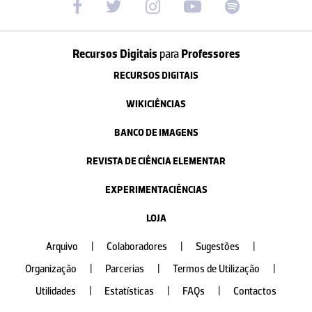
Recursos Digitais
para
Professores
RECURSOS DIGITAIS
WIKICIÊNCIAS
BANCO DE IMAGENS
REVISTA DE CIÊNCIA ELEMENTAR
EXPERIMENTACIÊNCIAS
LOJA
Arquivo
|
Colaboradores
|
Sugestões
|
Organização
|
Parcerias
|
Termos de Utilização
|
Utilidades
|
Estatísticas
|
FAQs
|
Contactos