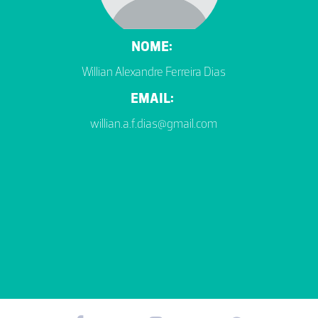
NOME:
Willian Alexandre Ferreira Dias
EMAIL:
willian.a.f.dias@gmail.com