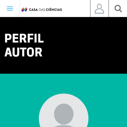
Toggle
navigation
PERFIL
AUTOR