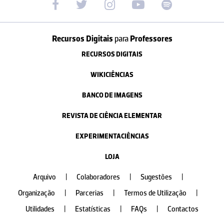
Recursos Digitais
para
Professores
RECURSOS DIGITAIS
WIKICIÊNCIAS
BANCO DE IMAGENS
REVISTA DE CIÊNCIA ELEMENTAR
EXPERIMENTACIÊNCIAS
LOJA
Arquivo
|
Colaboradores
|
Sugestões
|
Organização
|
Parcerias
|
Termos de Utilização
|
Utilidades
|
Estatísticas
|
FAQs
|
Contactos