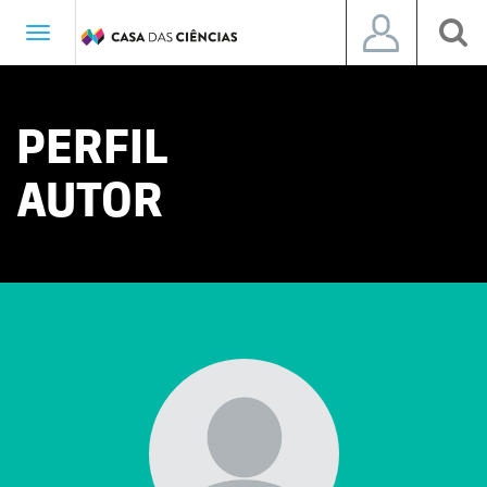
Toggle
navigation
PERFIL
AUTOR