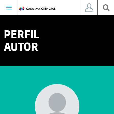
Toggle
navigation
PERFIL
AUTOR