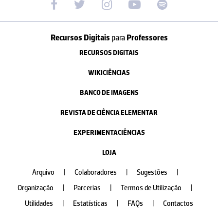
Recursos Digitais
para
Professores
RECURSOS DIGITAIS
WIKICIÊNCIAS
BANCO DE IMAGENS
REVISTA DE CIÊNCIA ELEMENTAR
EXPERIMENTACIÊNCIAS
LOJA
Arquivo
|
Colaboradores
|
Sugestões
|
Organização
|
Parcerias
|
Termos de Utilização
|
Utilidades
|
Estatísticas
|
FAQs
|
Contactos