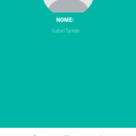
NOME:
Isabel Tarride