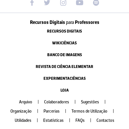
Recursos Digitais
para
Professores
RECURSOS DIGITAIS
WIKICIÊNCIAS
BANCO DE IMAGENS
REVISTA DE CIÊNCIA ELEMENTAR
EXPERIMENTACIÊNCIAS
LOJA
Arquivo
|
Colaboradores
|
Sugestões
|
Organização
|
Parcerias
|
Termos de Utilização
|
Utilidades
|
Estatísticas
|
FAQs
|
Contactos