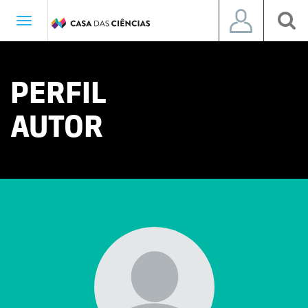
Toggle
navigation
PERFIL
AUTOR