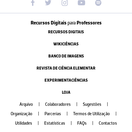
Recursos Digitais
para
Professores
RECURSOS DIGITAIS
WIKICIÊNCIAS
BANCO DE IMAGENS
REVISTA DE CIÊNCIA ELEMENTAR
EXPERIMENTACIÊNCIAS
LOJA
Arquivo
|
Colaboradores
|
Sugestões
|
Organização
|
Parcerias
|
Termos de Utilização
|
Utilidades
|
Estatísticas
|
FAQs
|
Contactos