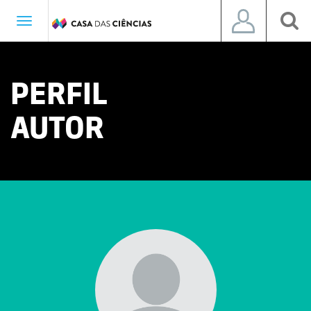
Toggle
navigation
PERFIL
AUTOR